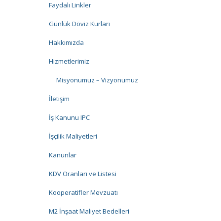
Faydalı Linkler
Günlük Döviz Kurları
Hakkımızda
Hizmetlerimiz
Misyonumuz – Vizyonumuz
İletişim
İş Kanunu IPC
İşçilik Maliyetleri
Kanunlar
KDV Oranları ve Listesi
Kooperatifler Mevzuatı
M2 İnşaat Maliyet Bedelleri