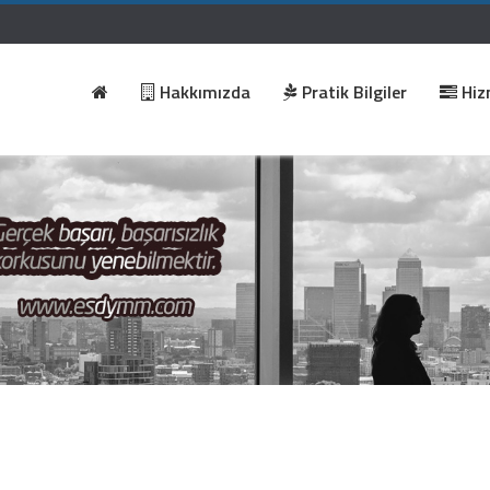
Hakkımızda
Pratik Bilgiler
Hiz