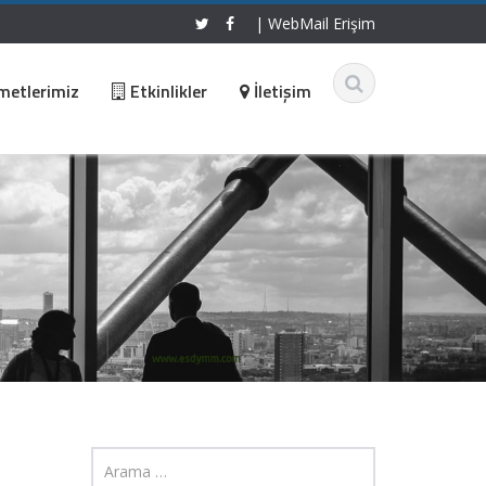
|
WebMail Erişim
metlerimiz
Etkinlikler
İletişim