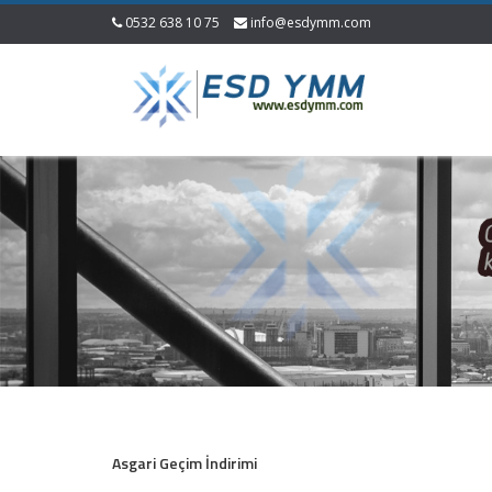
0532 638 10 75
info@esdymm.com
Asgari Geçim İndirimi