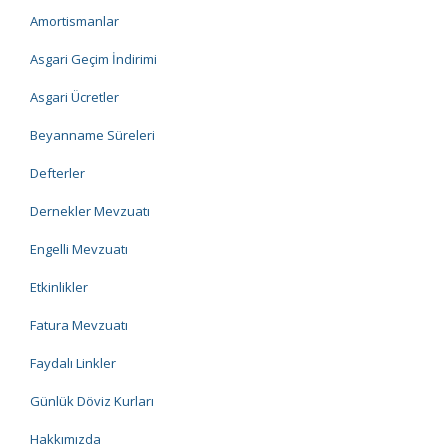
Amortismanlar
Asgari Geçim İndirimi
Asgari Ücretler
Beyanname Süreleri
Defterler
Dernekler Mevzuatı
Engelli Mevzuatı
Etkinlikler
Fatura Mevzuatı
Faydalı Linkler
Günlük Döviz Kurları
Hakkımızda