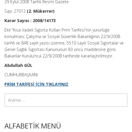
29 Eylül 2008 Tarihli Resmi Gazete
Sayı: 27012
(2. Mükerrer)
Karar Sayısı : 2008/14173
Ekli “Kısa Vadeli Sigorta Kolları Prim Tarifesi”nin yürürlüğe
konulması; Çalışma ve Sosyal Güvenlik Bakanlığının 22/9/2008
tarihli ve 848 sayılı yazısı üzerine, 5510 sayılı Sosyal Sigortalar ve
Genel Sağlık Sigortası Kanununun 83 üncü maddesine göre,
Bakanlar Kurulu’nca 22/9/2008 tarihinde kararlaştırılmıştır.
Abdullah GÜL
CUMHURBAŞKANI
PRİM TARİFESİ İÇİN TIKLAYINIZ
ALFABETİK MENÜ