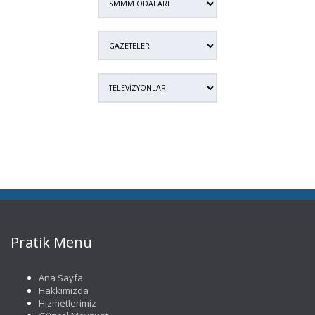
Pratik Menü
Ana Sayfa
Hakkımızda
Hizmetlerimiz